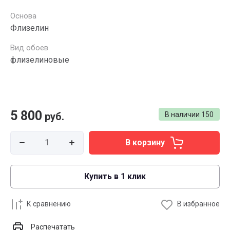
Основа
Флизелин
Вид обоев
флизелиновые
5 800
руб.
В наличии
150
В корзину
Купить в 1 клик
К сравнению
В избранное
Распечатать