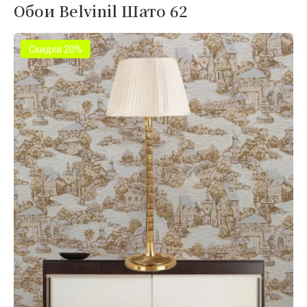
Обои Belvinil Шато 62
Скидка 20%