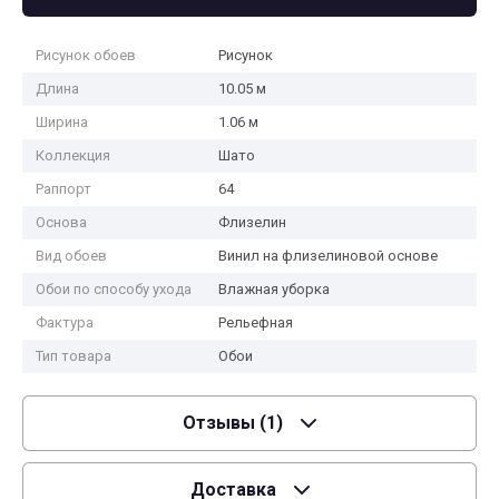
Рисунок обоев
Рисунок
Длина
10.05 м
Ширина
1.06 м
Коллекция
Шато
Раппорт
64
Основа
Флизелин
Вид обоев
Винил на флизелиновой основе
Обои по способу ухода
Влажная уборка
Фактура
Рельефная
Тип товара
Обои
Отзывы
(1)
Доставка