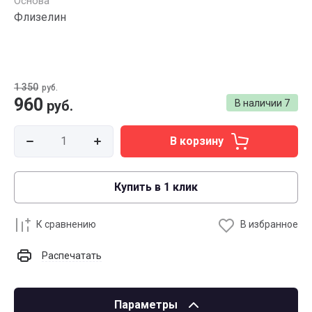
Основа
Флизелин
1 350
руб.
960
руб.
В наличии
7
В корзину
Купить в 1 клик
К сравнению
В избранное
Распечатать
Параметры