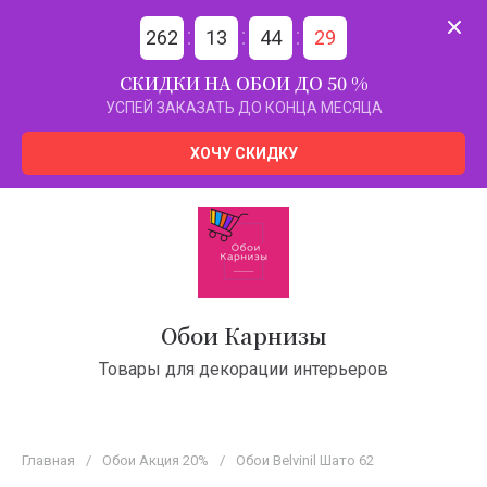
262
13
44
29
СКИДКИ НА ОБОИ ДО 50 %
УСПЕЙ ЗАКАЗАТЬ ДО КОНЦА МЕСЯЦА
ХОЧУ СКИДКУ
Обои Карнизы
Товары для декорации интерьеров
Главная
/
Обои Акция 20%
/
Обои Belvinil Шато 62