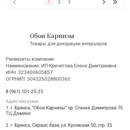
1
2
3
Обои Карнизы
Товары для декорации интерьеров
Реквизиты компании:
Наименование: ИП Кречетова Елена Дмитриевна
ИНН: 323400605857
ОГРНИП: 304325028800360
8 (961) 101-25-25
Адрес магазина:
1. г. Брянск, "Обои Карнизы" пр. Станке Димитрова 75
ТЦ Домино
2. г. Брянск, Сервис база, ул. Кромская 50, стр. 35