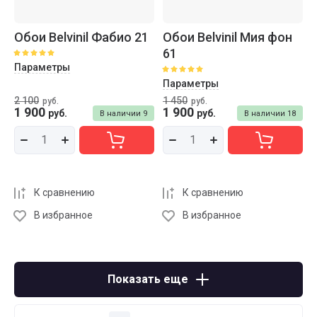
Обои Belvinil Фабио 21
Обои Belvinil Мия фон
61
Параметры
Параметры
2 100
1 450
руб.
руб.
1 900
1 900
руб.
руб.
В наличии
9
В наличии
18
К сравнению
К сравнению
В избранное
В избранное
Показать еще