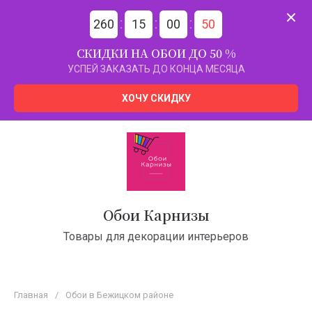
260
15
00
49
СКИДКИ НА ОБОИ ДО 50 %
УСПЕЙ ЗАКАЗАТЬ ДО КОНЦА МЕСЯЦА
ХОЧУ СКИДКУ
Обои Карнизы
Товары для декорации интерьеров
Главная
/
Обои в Бежицком районе