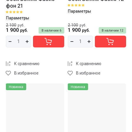
фон 21
Параметры
Параметры
2 100
2 100
руб.
руб.
1 900
1 900
руб.
руб.
В наличии
6
В наличии
12
К сравнению
К сравнению
В избранное
В избранное
Новинка
Новинка